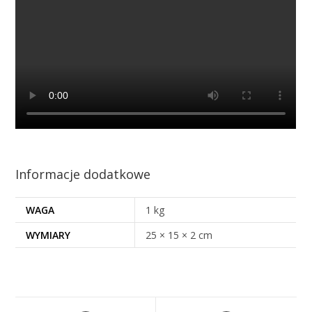
Informacje dodatkowe
WAGA
1 kg
WYMIARY
25 × 15 × 2 cm