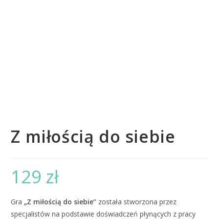
Z miłością do siebie
129
zł
Gra
„Z miłością do siebie”
została stworzona przez
specjalistów na podstawie doświadczeń płynących z pracy