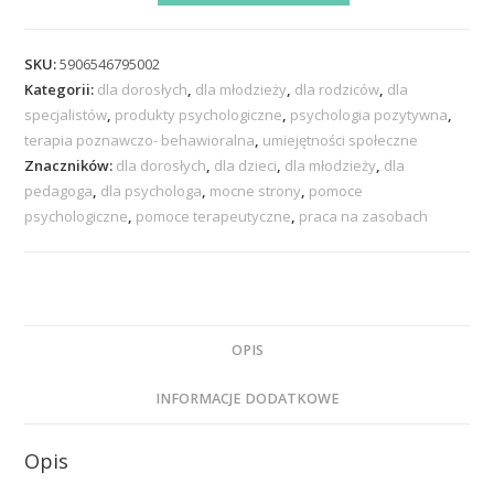
SKU:
5906546795002
Kategorii:
dla dorosłych
,
dla młodzieży
,
dla rodziców
,
dla
specjalistów
,
produkty psychologiczne
,
psychologia pozytywna
,
terapia poznawczo- behawioralna
,
umiejętności społeczne
Znaczników:
dla dorosłych
,
dla dzieci
,
dla młodzieży
,
dla
pedagoga
,
dla psychologa
,
mocne strony
,
pomoce
psychologiczne
,
pomoce terapeutyczne
,
praca na zasobach
OPIS
INFORMACJE DODATKOWE
Opis