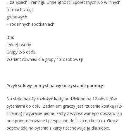
– zajęciach Treningu Umiejętności Społecznych lub w innych
formach zajęć
grupowych.
– rodzinnych spotkaniach
Dla:
Jednej osoby
Grupy 2-6 osób
Wariant również dla grupy 12-osobowej!
Przykładowy pomysł na wykorzystanie pomocy:
Na stole należy rozłożyć karty podzielone na 12 obszarów
pytaniami do dołu. Zadaniem graczy jest rzucenie kostką (12-
ścienną) i wybranie jednej karty z wylosowanego obszaru (są
one ponumerowane i przypisane do liczb na kostce). Gracz
odpowiada na pytanie z karty i zachowuje ją dla siebie.