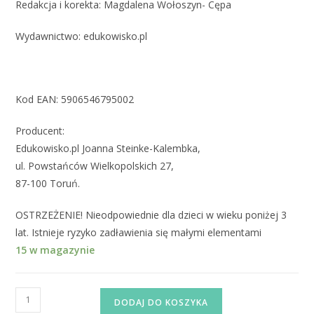
Redakcja i korekta: Magdalena Wołoszyn- Cępa
Wydawnictwo: edukowisko.pl
Kod EAN: 5906546795002
Producent:
Edukowisko.pl Joanna Steinke-Kalembka,
ul. Powstańców Wielkopolskich 27,
87-100 Toruń.
OSTRZEŻENIE! Nieodpowiednie dla dzieci w wieku poniżej 3
lat. Istnieje ryzyko zadławienia się małymi elementami
15 w magazynie
DODAJ DO KOSZYKA