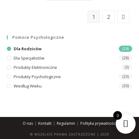
1
2
Pomoce Psychologiczne
Dla Rodziców
(24)
Dla Specjalistów
(28)
Produkty Elektroniczne
(3)
Produkty Psychologiczne
(23)
Wiedług Wieku
(30)
0
O nas
Kontakt
Regulamin
Polityka prywatności
© WSZELKIE PRAWA ZASTRZEŻONE | 2020