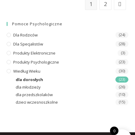
1
2
Pomoce Psychologiczne
Dla Rodziców
(24)
Dla Specjalistów
(28)
Produkty Elektroniczne
(3)
Produkty Psychologiczne
(23)
Wiedług Wieku
(30)
dla dorosłych
(23)
dla młodzieży
(26)
dla przedszkolaków
(10)
dzieci wczesnoszkolne
(15)
0