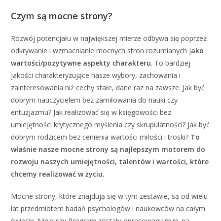
Czym są mocne strony?
Rozwój potencjału w największej mierze odbywa się poprzez
odkrywanie i wzmacnianie mocnych stron rozumianych j
ako
wartości/pozytywne aspekty charakteru
. To bardziej
jakości charakteryzujące nasze wybory, zachowania i
zainteresowania niż cechy stałe, dane raz na zawsze. Jak być
dobrym nauczycielem bez zamiłowania do nauki czy
entuzjazmu? Jak realizować się w księgowości bez
umiejętności krytycznego myślenia czy skrupulatności? Jak być
dobrym rodzicem bez cenienia wartości miłości i troski?
To
właśnie nasze mocne strony są najlepszym motorem do
rozwoju naszych umiejętności, talentów i wartości, które
chcemy realizować w życiu.
Mocne strony, które znajdują się w tym zestawie, są od wielu
lat przedmiotem badań psychologów i naukowców na całym
świecie. Niniejszy Program zostały opracowany m.in. na