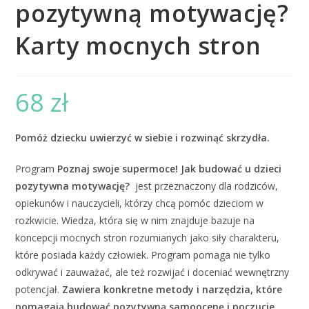
pozytywną motywację?
Karty mocnych stron
68
zł
Pomóż dziecku uwierzyć w siebie i rozwinąć skrzydła.
Program
Poznaj swoje supermoce! Jak budować u dzieci
pozytywna motywację?
jest przeznaczony dla rodziców,
opiekunów i nauczycieli, którzy chcą pomóc dzieciom w
rozkwicie. Wiedza, która się w nim znajduje bazuje na
koncepcji mocnych stron rozumianych jako siły charakteru,
które posiada każdy człowiek. Program pomaga nie tylko
odkrywać i zauważać, ale też rozwijać i doceniać wewnętrzny
potencjał.
Zawiera konkretne metody i narzędzia, które
pomagają budować pozytywną samoocenę i poczucie