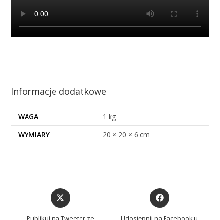
Informacje dodatkowe
WAGA
1 kg
WYMIARY
20 × 20 × 6 cm
Publikuj na Tweeter'ze
Udostępnij na Facebook'u