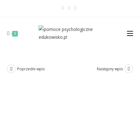
1
Poprzedni wpis
Następny wpis