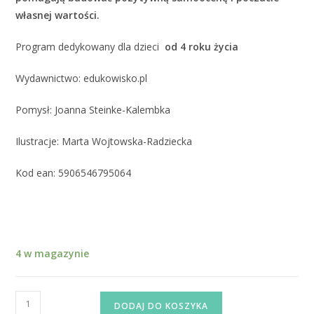
własnej wartości.
Program dedykowany dla dzieci
od 4 roku życia
Wydawnictwo: edukowisko.pl
Pomysł: Joanna Steinke-Kalembka
Ilustracje: Marta Wojtowska-Radziecka
Kod ean: 5906546795064
4 w magazynie
DODAJ DO KOSZYKA