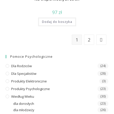
97
zł
Dodaj do koszyka
1
2
Pomoce Psychologiczne
Dla Rodziców
(24)
Dla Specjalistów
(28)
Produkty Elektroniczne
(3)
Produkty Psychologiczne
(23)
Wiedług Wieku
(30)
dla dorosłych
(23)
dla młodzieży
(26)