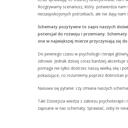
Rozgrywamy scenariusz, który potwierdza nam w
niezaspokojonych potrzebach, ale nie dają nam 
Schematy pozytywne to zapis naszych doświ
potencjał do rozwoju i przemiany. Schemat
one w największej mierze przyczyniają się d
Do pewnego czasu w psychologii i terapii główny
zdrowie. Jednak dzisiaj coraz bardziej akcentu
pomaga nie tylko dostrzec naszą wielką siłę i 
pokazujące, co rozumiemy poprzez dobrostan ps
Nasuwa się pytanie: czy zmiana naszych schema
Tak! Dzisiejsza wiedza z zakresu psychoterapii
zapisane w nas schematy. Sprawiać, żeby te nie