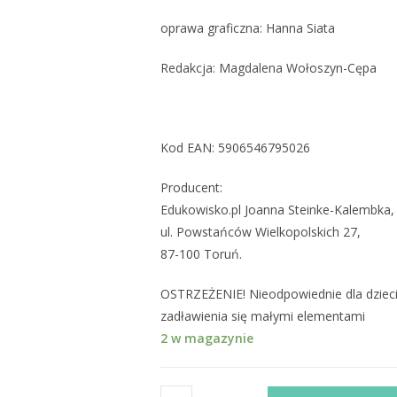
oprawa graficzna: Hanna Siata
Redakcja: Magdalena Wołoszyn-Cępa
Kod EAN: 5906546795026
Producent:
Edukowisko.pl Joanna Steinke-Kalembka,
ul. Powstańców Wielkopolskich 27,
87-100 Toruń.
OSTRZEŻENIE! Nieodpowiednie dla dzieci w
zadławienia się małymi elementami
2 w magazynie