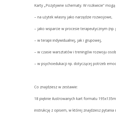
Karty „Pozytywne schematy. W rozkwicie” mogą
– na użytek własny jako narzędzie rozwojowe,
– jako wsparcie w procesie terapeutycznym (np. 
– w terapii indywidualnej, jak i grupowej,
– w czasie warsztatów i treningów rozwoju osob
– w psychoedukacji np. dotyczącej potrzeb emo
Co znajdziesz w zestawie:
18 pięknie ilustrowanych kart formatu 195x135
instrukcję z opisem, w której znajdziesz pytania 