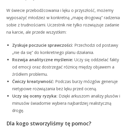
W świecie przebodźcowania i lęku o przyszłość, możemy
wyposażyć młodzież w konkretną „mapę drogową” radzenia
sobie z trudnościami
. Uczestnik nie tylko rozwiązuje zadanie
na karcie, ale przede wszystkim:
Zyskuje poczucie sprawczości:
Przechodzi od postawy
„nie da się” do konkretnego planu działania
.
Rozwija analityczne myślenie:
Uczy się oddzielać fakty
od emocji oraz dostrzegać różnicę między objawem a
źródłem problemu
.
Ćwiczy kreatywność:
Podczas burzy mózgów generuje
nietypowe rozwiązania bez lęku przed oceną
.
Uczy się oceny ryzyka:
Dzięki arkuszom analizy plusów i
minusów świadomie wybiera najbardziej realistyczną
drogę
.
Dla kogo stworzyliśmy tę pomoc?