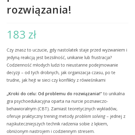
rozwiązania!
183
zł
Czy znasz to uczucie, gdy nastolatek staje przed wyzwaniem i
jedyną reakcją jest bezsilność, unikanie lub frustracja?
Codzienność młodych ludzi to nieustanne podejmowanie
decyzji – od tych drobnych, jak organizacja czasu, po te
trudne, jak hejt w sieci czy konflikty z rówieśnikami
„Kroki do celu: Od problemu do rozwiązania!”
to unikalna
gra psychoedukacyjna oparta na nurcie poznawczo-
behawioralnym (CBT)
.
Zamiast teoretycznych wykładów,
oferuje praktyczny trening metody
problem solving
– jednej z
najskuteczniejszych technik radzenia sobie z lękiem,
obniżonym nastrojem i codziennym stresem.