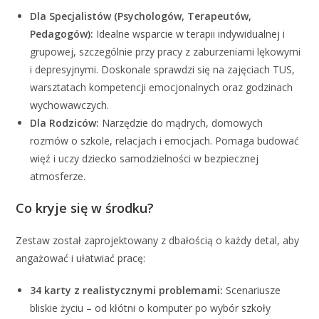
Dla Specjalistów (Psychologów, Terapeutów,
Pedagogów):
Idealne wsparcie w terapii indywidualnej i
grupowej, szczególnie przy pracy z zaburzeniami lękowymi
i depresyjnymi
.
Doskonale sprawdzi się na zajęciach TUS,
warsztatach kompetencji emocjonalnych oraz godzinach
wychowawczych
.
Dla Rodziców:
Narzędzie do mądrych, domowych
rozmów o szkole, relacjach i emocjach.
Pomaga budować
więź i uczy dziecko samodzielności w bezpiecznej
atmosferze
.
Co kryje się w środku?
Zestaw został zaprojektowany z dbałością o każdy detal, aby
angażować i ułatwiać pracę:
34 karty z realistycznymi problemami:
Scenariusze
bliskie życiu – od kłótni o komputer po wybór szkoły