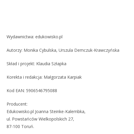
Wydawnictwa: edukowisko.pl
Autorzy: Monika Cybulska, Urszula Demczuk-Krawczyńska
Skład i projekt:
Klaudia Szłapka
Korekta i redakcja: Małgorzata Karpiak
Kod EAN:
5906546795088
Producent:
Edukowisko.pl Joanna Steinke-Kalembka,
ul. Powstańców Wielkopolskich 27,
87-100 Toruń.