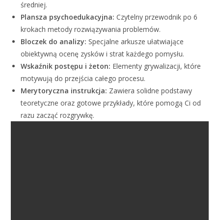
średniej
.
Plansza psychoedukacyjna:
Czytelny przewodnik po 6
krokach metody rozwiązywania problemów
.
Bloczek do analizy:
Specjalne arkusze ułatwiające
obiektywną ocenę zysków i strat każdego pomysłu
.
Wskaźnik postępu i żeton:
Elementy grywalizacji, które
motywują do przejścia całego procesu
.
Merytoryczna instrukcja:
Zawiera solidne podstawy
teoretyczne oraz gotowe przykłady, które pomogą Ci od
razu zacząć rozgrywkę
.