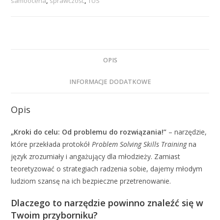
samoocena
,
sprawczość
,
TUS
OPIS
INFORMACJE DODATKOWE
Opis
„Kroki do celu: Od problemu do rozwiązania!”
– narzędzie,
które przekłada protokół
Problem Solving Skills Training
na
język zrozumiały i angażujący dla młodzieży. Zamiast
teoretyzować o strategiach radzenia sobie, dajemy młodym
ludziom szansę na ich bezpieczne przetrenowanie.
Dlaczego to narzędzie powinno znaleźć się w
Twoim przyborniku?