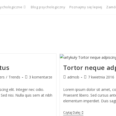
sychologiczne
Blog psychologiczny
Poznajmy się lepiej
Zamów
ctus
Tortor neque ad
ers
/
Trends
3 komentarze
admob
7 kwietnia 2016
ing elit. Integer nec odio.
Lorem ipsum dolor sit amet, cons
Sed nisi. Nulla quis sem at nibh
Praesent libero. Sed cursus ante
elementum imperdiet. Duis sagi
Czytaj Dalej