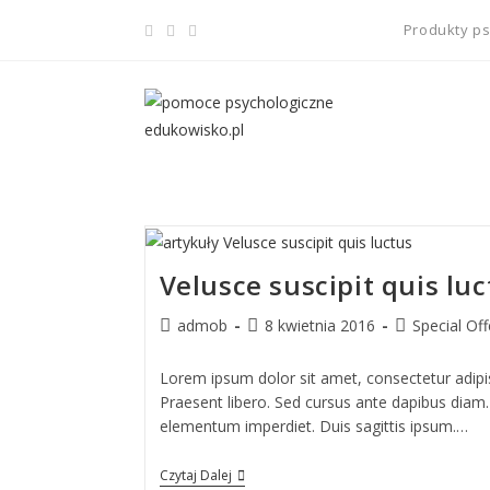
Produkty p
Velusce suscipit quis lu
admob
8 kwietnia 2016
Special Off
Lorem ipsum dolor sit amet, consectetur adipisc
Praesent libero. Sed cursus ante dapibus diam. 
elementum imperdiet. Duis sagittis ipsum.…
Czytaj Dalej