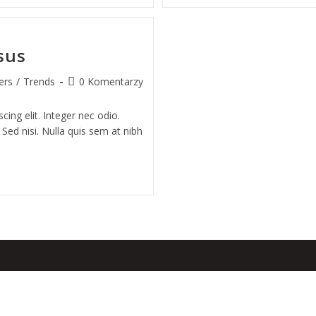
sus
ers
/
Trends
0 Komentarzy
ing elit. Integer nec odio.
Sed nisi. Nulla quis sem at nibh