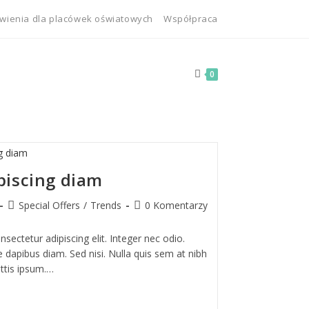
ienia dla placówek oświatowych
Współpraca
0
piscing diam
Special Offers
/
Trends
0 Komentarzy
ectetur adipiscing elit. Integer nec odio.
 dapibus diam. Sed nisi. Nulla quis sem at nibh
ttis ipsum.…