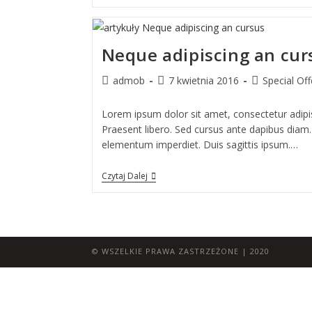
Neque adipiscing an cur
admob
7 kwietnia 2016
Special Off
Lorem ipsum dolor sit amet, consectetur adipisc
Praesent libero. Sed cursus ante dapibus diam. 
elementum imperdiet. Duis sagittis ipsum.…
Czytaj Dalej
© WSZELKIE PRAWA ZASTRZEŻONE | 2020